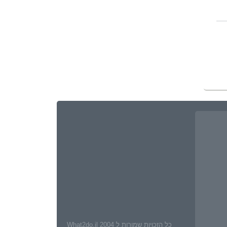
כל הזכויות שמורות ל What2do.il 2004