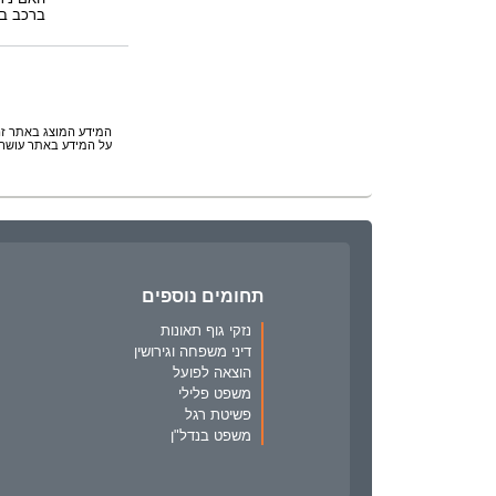
ברכב במ
המידע המוצג באתר זה 
על המידע באתר עושה 
תחומים נוספים
נזקי גוף תאונות
דיני משפחה וגירושין
הוצאה לפועל
משפט פלילי
פשיטת רגל
משפט בנדל"ן