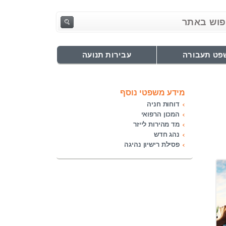
פט תעבורה
עבירות תנועה
מידע משפטי נוסף
דוחות חניה
המכון הרפואי
מד מהירות לייזר
נהג חדש
פסילת רישיון נהיגה