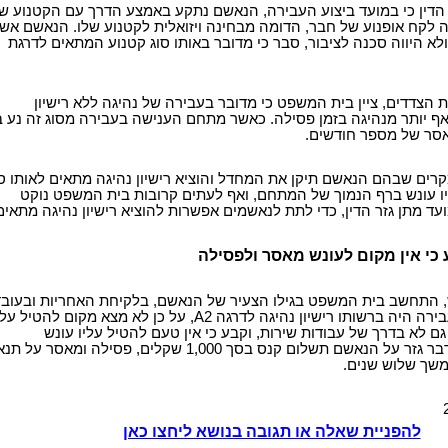
הדין כי במועד ביצוע העבירה, הנאשם נתקע באמצע הדרך עם הקטנוע של
 לקח אופנוע של חבר, הדומה מבחינה ויזואלית לקטנוע שלו. הנאשם אש
לא היווה סכנה לציבור, סבר כי מדובר באותו סוג קטנוע המתאים לדרגת
הצדדים, ציין בית המשפט כי מדובר בעבירה של נהיגה ללא רישיון
ף יותר מנהיגה בזמן פסילה. כאשר מתחם הענישה בעבירה מסוג זה נע בי
סר של מספר חודשים.
רים שבהם הנאשם תיקן את המחדל והוציא רישיון נהיגה מתאים לאותו סו
יו עונש ברף הנמוך של המתחם, ואף לעתים קרובות בית המשפט נוקט
עד מתן גזר הדין, כדי לתת לנאשמים אפשרות להוציא רישיון נהיגה מתאים
כי אין מקום לעונש מאסר ולפסילה
 התחשב בית המשפט בגילו הצעיר של הנאשם, בלקיחת האחריות ובעוב
כי במועד ביצוע העבירה היה ברשותו רישיון נהיגה לדרגה A2, על כן לא מצא מקום להטיל ע
ם לא בדרך של עבודות שירות, וקבע כי אין טעם להטיל עליו עונש
פסילה. בסופו של דבר גזר על הנאשם תשלום קנס בסך 1,000 שקלים, פסילה ומאסר על ת
שך שלוש שנים.
להפניית שאלה או תגובה בנושא ליחצו כאן