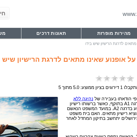
www.w
מהירות מופרזת
תאונות דרכים
מש
מתאים לדרגת הרישיון שיש בידו
ל אופנוע שאינו מתאים לדרגת הרישיון שיש
 1 דירוגים בציון ממוצע: 5.0 מתוך 5
י הודאתו בעבירה של
נהיגה ללא
על אופנוע דרגה A1 בתוקף, כאשר ברשותו רישיון
נהיגה לרכב ולקטנוע בדרגה A2. במועד המשפט הנאשם
ציא רישיון מתאים. האם בית משפט
רושלים יתחשב בתיקון המחדל לאחר
בחודש אפריל 2014, הנאשם נתפס בשעת צהריים כשהוא