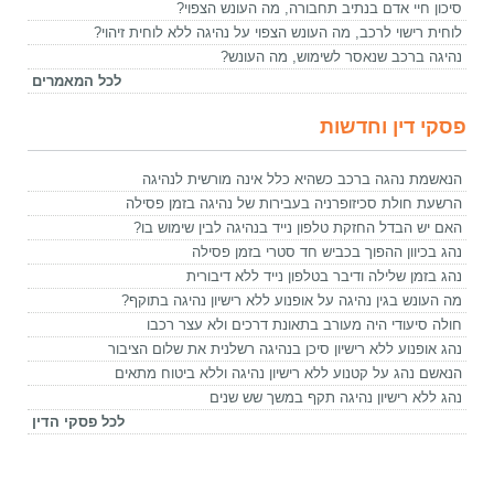
סיכון חיי אדם בנתיב תחבורה, מה העונש הצפוי?
לוחית רישוי לרכב, מה העונש הצפוי על נהיגה ללא לוחית זיהוי?
נהיגה ברכב שנאסר לשימוש, מה העונש?
לכל המאמרים
פסקי דין וחדשות
הנאשמת נהגה ברכב כשהיא כלל אינה מורשית לנהיגה
הרשעת חולת סכיזופרניה בעבירות של נהיגה בזמן פסילה
האם יש הבדל החזקת טלפון נייד בנהיגה לבין שימוש בו?
נהג בכיוון ההפוך בכביש חד סטרי בזמן פסילה
נהג בזמן שלילה ודיבר בטלפון נייד ללא דיבורית
מה העונש בגין נהיגה על אופנוע ללא רישיון נהיגה בתוקף?
חולה סיעודי היה מעורב בתאונת דרכים ולא עצר רכבו
נהג אופנוע ללא רישיון סיכן בנהיגה רשלנית את שלום הציבור
הנאשם נהג על קטנוע ללא רישיון נהיגה וללא ביטוח מתאים
נהג ללא רישיון נהיגה תקף במשך שש שנים
לכל פסקי הדין