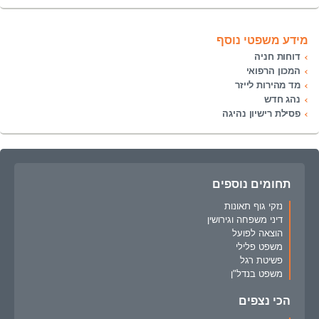
מידע משפטי נוסף
דוחות חניה
המכון הרפואי
מד מהירות לייזר
נהג חדש
פסילת רישיון נהיגה
תחומים נוספים
נזקי גוף תאונות
דיני משפחה וגירושין
הוצאה לפועל
משפט פלילי
פשיטת רגל
משפט בנדל"ן
הכי נצפים