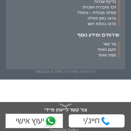
בדיקת שכרות
זיכוי מעבירת השכרות
פסילה מנהלית – אימתי?
נהיגה בזמן פסילה
נהיגה בקלות ראש
שירותים ומידע נוסף
צור קשר
תקנון האתר
מפת האתר
כל הזכויות שמורות ל What2do.il 2004
צור קשר לייעוץ מיידי
מלא/י פרטיך ונחזור אליך בהקדם:
Powered by Traffico