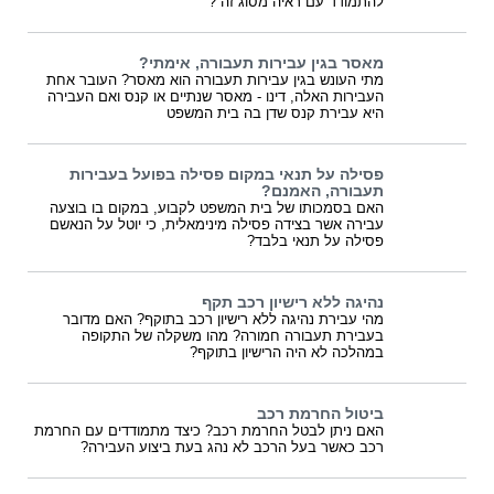
להתמודד עם ראיה מסוג זה ?
מאסר בגין עבירות תעבורה, אימתי?
מתי העונש בגין עבירות תעבורה הוא מאסר? העובר אחת
העבירות האלה, דינו - מאסר שנתיים או קנס ואם העבירה
היא עבירת קנס שדן בה בית המשפט
פסילה על תנאי במקום פסילה בפועל בעבירות
תעבורה, האמנם?
האם בסמכותו של בית המשפט לקבוע, במקום בו בוצעה
עבירה אשר בצידה פסילה מינימאלית, כי יוטל על הנאשם
פסילה על תנאי בלבד?
נהיגה ללא רישיון רכב תקף
מהי עבירת נהיגה ללא רישיון רכב בתוקף? האם מדובר
בעבירת תעבורה חמורה? מהו משקלה של התקופה
במהלכה לא היה הרישיון בתוקף?
ביטול החרמת רכב
האם ניתן לבטל החרמת רכב? כיצד מתמודדים עם החרמת
רכב כאשר בעל הרכב לא נהג בעת ביצוע העבירה?