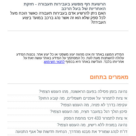
הרשעת חף מפשע בעבירות תעבורה - חזקת
האחריות של בעל הרכב
האם ניתן להרשיע אדם בעבירות תעבורה כאשר הוכח מעל
לכל ספק שלא הוא זה אשר נהג ברכב במועד ביצוע
העבירה?
המידע המוצג באתר זה אינו מהווה יעוץ משפטי או כל יעוץ אחר. נכונות המידע
עלולה להשתנות מעת לעת. כל המסתמך על המידע באתר עושה זאת על
אחריותו בלבד. הגלישה באתר היא בכפוף
לתנאי השימוש
.
מאמרים בתחום
נהיגה בזמן פסילה בפעם הראשונה, מהו העונש הצפוי?
אי ציות לתמרור על אופניים חשמליים, מה קובע החוק?
עקיפה בדרך לא פנויה, מה העונש הצפוי?
סיכון הולך רגל במעבר חציה, מה העונש הצפוי?
אי ציות לתמרור 433 זיכוי מחמת הספק
נהיגה במונית ללא רישיון, מה העונש הצפוי?
דו"ח לנהג שמוריד את מבטו מהדרך, הנחיות חדשות של אגף התנועה