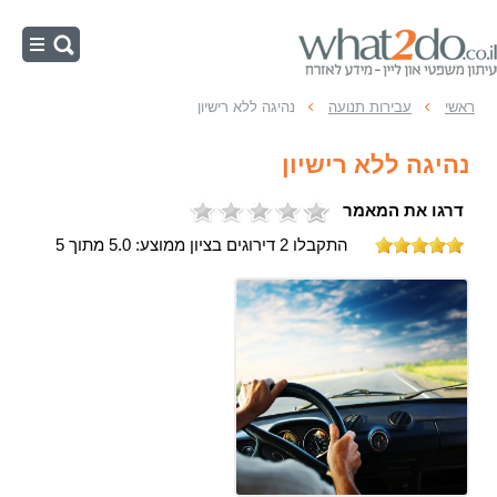
ראשי
ראשי
עבירות תנועה
נהיגה ללא רישיון
נהיגה בשכרות
נהיגה ללא רישיון
מהירות מופרזת
דרגו את המאמר
תאונות דרכים
התקבלו 2 דירוגים בציון ממוצע: 5.0 מתוך 5
משפט תעבורה
עבירות תנועה