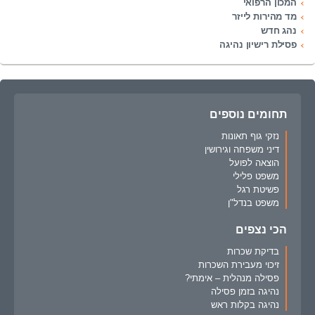
המכון הרפואי
מד מהירות לייזר
נהג חדש
פסילת רישיון נהיגה
תחומים נוספים
נזקי גוף תאונות
דיני משפחה וגירושין
הוצאה לפועל
משפט פלילי
פשיטת רגל
משפט בנדל"ן
הכי נצפים
בדיקת שכרות
זיכוי מעבירת השכרות
פסילה מנהלית – אימתי?
נהיגה בזמן פסילה
נהיגה בקלות ראש