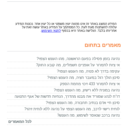
המידע המוצג באתר זה אינו מהווה יעוץ משפטי או כל יעוץ אחר. נכונות המידע
עלולה להשתנות מעת לעת. כל המסתמך על המידע באתר עושה זאת על
אחריותו בלבד. הגלישה באתר היא בכפוף
לתנאי השימוש
.
מאמרים בתחום
נהיגה בזמן פסילה בפעם הראשונה, מהו העונש הצפוי?
אי ציות לתמרור על אופניים חשמליים, מה קובע החוק?
עקיפה בדרך לא פנויה, מה העונש הצפוי?
סיכון הולך רגל במעבר חציה, מה העונש הצפוי?
אי ציות לתמרור 433 זיכוי מחמת הספק
נהיגה במונית ללא רישיון, מה העונש הצפוי?
דו"ח לנהג שמוריד את מבטו מהדרך, הנחיות חדשות של אגף התנועה
סיכון חיי אדם בנתיב תחבורה, מה העונש הצפוי?
לוחית רישוי לרכב, מה העונש הצפוי על נהיגה ללא לוחית זיהוי?
נהיגה ברכב שנאסר לשימוש, מה העונש?
לכל המאמרים