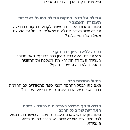
היא עבירת קנס שדן בה בית המשפט
פסילה על תנאי במקום פסילה בפועל בעבירות
תעבורה, האמנם?
האם בסמכותו של בית המשפט לקבוע, במקום בו בוצעה
עבירה אשר בצידה פסילה מינימאלית, כי יוטל על הנאשם
פסילה על תנאי בלבד?
נהיגה ללא רישיון רכב תקף
מהי עבירת נהיגה ללא רישיון רכב בתוקף? האם מדובר
בעבירת תעבורה חמורה? מהו משקלה של התקופה
במהלכה לא היה הרישיון בתוקף?
ביטול החרמת רכב
האם ניתן לבטל החרמת רכב? כיצד מתמודדים עם החרמת
רכב כאשר בעל הרכב לא נהג בעת ביצוע העבירה?
הרשעת חף מפשע בעבירות תעבורה - חזקת
האחריות של בעל הרכב
האם ניתן להרשיע אדם בעבירות תעבורה כאשר הוכח מעל
לכל ספק שלא הוא זה אשר נהג ברכב במועד ביצוע
העבירה?