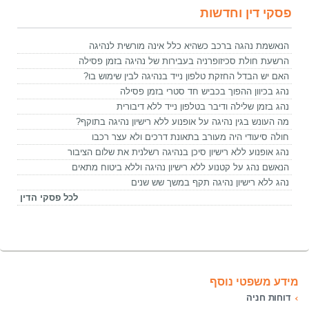
פסקי דין וחדשות
הנאשמת נהגה ברכב כשהיא כלל אינה מורשית לנהיגה
הרשעת חולת סכיזופרניה בעבירות של נהיגה בזמן פסילה
האם יש הבדל החזקת טלפון נייד בנהיגה לבין שימוש בו?
נהג בכיוון ההפוך בכביש חד סטרי בזמן פסילה
נהג בזמן שלילה ודיבר בטלפון נייד ללא דיבורית
מה העונש בגין נהיגה על אופנוע ללא רישיון נהיגה בתוקף?
חולה סיעודי היה מעורב בתאונת דרכים ולא עצר רכבו
נהג אופנוע ללא רישיון סיכן בנהיגה רשלנית את שלום הציבור
הנאשם נהג על קטנוע ללא רישיון נהיגה וללא ביטוח מתאים
נהג ללא רישיון נהיגה תקף במשך שש שנים
לכל פסקי הדין
מידע משפטי נוסף
דוחות חניה