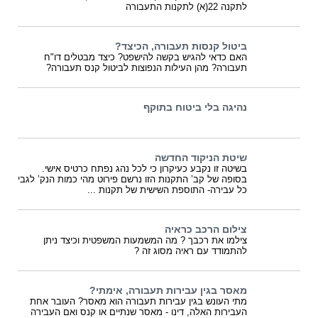
לתקנה 22(א) לתקנות התעבורה
ביטול קנסות תעבורה, הכיצד?
האם כדאי להגיש בקשה להישפט? כיצד מבטלים דו"ח
תעבורה? מהן העילות הנפוצות לביטול קנס תעבורה?
נהיגה בלי ביטוח בתוקף
שיטת הניקוד החדשה
בשיטה זו נקבע כעיקרון כי לכל נהג נפתח כרטיס אישי.
בסופה של קב’ התקנות הזו נרשם פירוט מהי כמות הנק’ לגבי
כל עבירה- התוספת השישית של תקנות ...
צילום הרכב כראיה
צילמו את רכבך ? מה המשמעות המשפטית וכיצד ניתן
להתמודד עם ראיה מסוג זה ?
מאסר בגין עבירות תעבורה, אימתי?
מתי העונש בגין עבירות תעבורה הוא מאסר? העובר אחת
העבירות האלה, דינו - מאסר שנתיים או קנס ואם העבירה