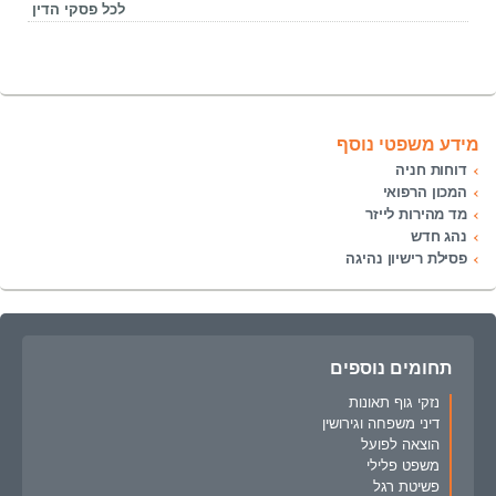
לכל פסקי הדין
מידע משפטי נוסף
דוחות חניה
המכון הרפואי
מד מהירות לייזר
נהג חדש
פסילת רישיון נהיגה
תחומים נוספים
נזקי גוף תאונות
דיני משפחה וגירושין
הוצאה לפועל
משפט פלילי
פשיטת רגל