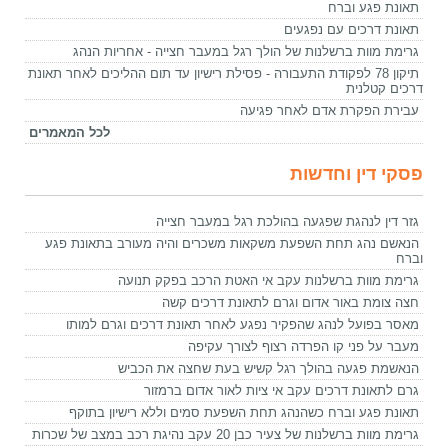
תאונת פגע וברח
תאונת דרכים עם נפגעים
גרימת מוות ברשלנות של הולך רגל במעבר חצייה - אחריות הנהג
תיקון 78 לפקודת התעבורה - פסילת רישיון עד תום ההליכים לאחר תאונת
דרכים קטלנית
עבירת הפקרת אדם לאחר פגיעה
לכל המאמרים
פסקי דין וחדשות
גזר דין לנהגת שפגעה בהולכת רגל במעבר חצייה
הנאשם נהג תחת השפעת משקאות משכרים והיה מעורב בתאונת פגע
וברח
גרימת מוות ברשלנות עקב אי האטת הרכב בפקק תנועה
חצה צומת באור אדום וגרם לתאונת דרכים קשה
מאסר בפועל לנהג שהפקיר נפגע לאחר תאונת דרכים וגרם למותו
מעבר על פני קו הפרדה רצוף לצורך עקיפה
הנאשמת פגעה בהולך רגל קשיש בעת שחצה את הכביש
גרם לתאונת דרכים עקב אי ציות לאור אדום ברמזור
תאונת פגע וברח כשהנהג תחת השפעת סמים וללא רישיון בתוקף
גרימת מוות ברשלנות של צעיר כבן 20 עקב נהיגת רכב במצב של שכרות