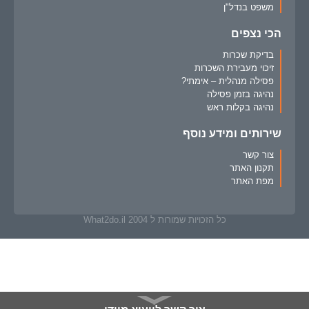
משפט בנדל"ן
הכי נצפים
בדיקת שכרות
זיכוי מעבירת השכרות
פסילה מנהלית – אימתי?
נהיגה בזמן פסילה
נהיגה בקלות ראש
שירותים ומידע נוסף
צור קשר
תקנון האתר
מפת האתר
כל הזכויות שמורות ל What2do.il 2004