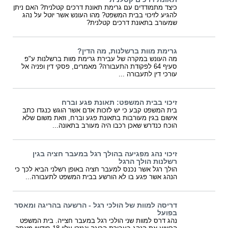
כיצד מתמודדים עם גרימת תאונת דרכים קטלנית? האם ניתן
להגיע לזיכוי בבית המשפט? מהו העונש אשר יוטל על נהג
שמעורב בתאונת דרכים קטלנית?
גרימת מוות ברשלנות, מה הדין?
מה העונש במקרה של עבירת גרימת מוות ברשלנות ע"פ
סעיף 64 לפקודת התעבורה? מאמרים, פסקי דין ופניה אל
עורכי דין לתעבורה ...
זיכוי בבית המשפט: תאונת פגע וברח
בית המשפט קבע כי יש לזכות אדם אשר הוגש כנגדו כתב
אישום בגין מעורבות בתאונת פגע וברח, וזאת משום שלא
הוכח כנדרש שאכן רכבו היה מעורב בתאונה...
זיכוי נהג מפגיעה בהולך רגל במעבר חציה בגין
רשלנות הולך הרגל
הולך רגל אשר נכנס למעבר חציה באופן רשלני הביא לכך כי
הנהג אשר פגע בו לא הורשע בבית המשפט לתעבורה...
דריסה למוות של הולכי רגל - הרשעה בהריגה ומאסר
בפועל
נהג דרס למוות שני הולכי רגל במעבר חצייה. בית המשפט