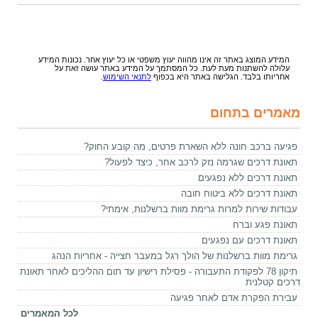
המידע המוצג באתר זה אינו מהווה יעוץ משפטי או כל יעוץ אחר. נכונות המידע
עלולה להשתנות מעת לעת. כל המסתמך על המידע באתר עושה זאת על
אחריותו בלבד. הגלישה באתר היא בכפוף
לתנאי השימוש
.
מאמרים בתחום
פגיעה ברכב חונה ללא השארת פרטים, מה קובע החוק?
תאונת דרכים שגרמה נזק לרכב אחר, כיצד לפעול?
תאונת דרכים ללא נפגעים
תאונת דרכים ללא ביטוח חובה
עבודות שירות למרות גרימת מוות ברשלנות, אימתי?
תאונת פגע וברח
תאונת דרכים עם נפגעים
גרימת מוות ברשלנות של הולך רגל במעבר חצייה - אחריות הנהג
תיקון 78 לפקודת התעבורה - פסילת רישיון עד תום ההליכים לאחר תאונת
דרכים קטלנית
עבירת הפקרת אדם לאחר פגיעה
לכל המאמרים