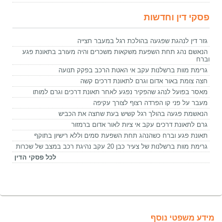
פסקי דין וחדשות
גזר דין לנהגת שפגעה בהולכת רגל במעבר חצייה
הנאשם נהג תחת השפעת משקאות משכרים והיה מעורב בתאונת פגע
וברח
גרימת מוות ברשלנות עקב אי האטת הרכב בפקק תנועה
חצה צומת באור אדום וגרם לתאונת דרכים קשה
מאסר בפועל לנהג שהפקיר נפגע לאחר תאונת דרכים וגרם למותו
מעבר על פני קו הפרדה רצוף לצורך עקיפה
הנאשמת פגעה בהולך רגל קשיש בעת שחצה את הכביש
גרם לתאונת דרכים עקב אי ציות לאור אדום ברמזור
תאונת פגע וברח כשהנהג תחת השפעת סמים וללא רישיון בתוקף
גרימת מוות ברשלנות של צעיר כבן 20 עקב נהיגת רכב במצב של שכרות
לכל פסקי הדין
מידע משפטי נוסף