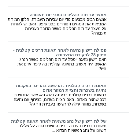
מעצר עד תום ההליכים בעבירות תעבורה
אנשים רבים מבצעים מדי יום עבירות תעבורה, חלקן חמורות
המביאות את הנהגים הסוררים בפני שופט. האם יש להורות
על מעצר עד תום ההליכים כאשר מדובר בעבירות
תעבורה?
פסילת רישיון נהיגה לאחר תאונת דרכים קטלנית -
תיקון 78 לפקודת התעבורה
האם רישיון נהיגה ייפסל עד תום ההליכים כאשר הנהג
הנאשם היה מעורב בתאונה קטלנית בה קיפח אדם את
חייו?
תאונת דרכים קטלנית - הרשעה בהריגה בעקבות
נהיגה בשכרות וחציית רמזור אדום
בתאונת דרכים קטלנית ברעננה נהרג נהג אשר התנגש בו
רכב שחצה באדום. האם חצייה באדום, בצירוף עם נהיגה
בשכרות, מהווה עילה להרשעה בעבירת הריגה?
שלילת רישיון של נהג משאית לאחר תאונה קטלנית
תאונת הדרכים בערבה - בית המשפט הורה על שלילת
רישיונו של נהג המשאית הבדואי...