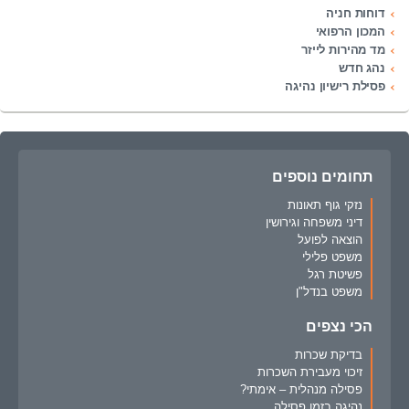
דוחות חניה
המכון הרפואי
מד מהירות לייזר
נהג חדש
פסילת רישיון נהיגה
תחומים נוספים
נזקי גוף תאונות
דיני משפחה וגירושין
הוצאה לפועל
משפט פלילי
פשיטת רגל
משפט בנדל"ן
הכי נצפים
בדיקת שכרות
זיכוי מעבירת השכרות
פסילה מנהלית – אימתי?
נהיגה בזמן פסילה