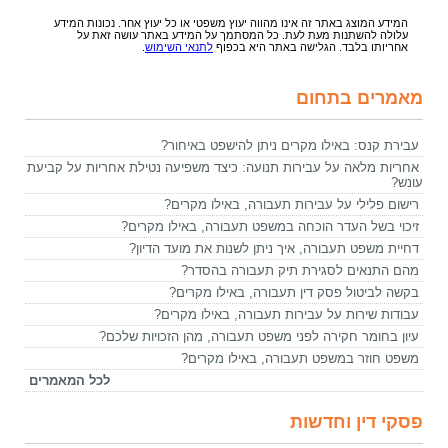
המידע המוצג באתר זה אינו מהווה יעוץ משפטי או כל יעוץ אחר. נכונות המידע
עלולה להשתנות מעת לעת. כל המסתמך על המידע באתר עושה זאת על
אחריותו בלבד. הגלישה באתר היא בכפוף
לתנאי השימוש
.
מאמרים בתחום
עבירת קנס: באילו מקרים ניתן להישפט באיחור?
אחריות מלאה על עבירות תנועה: כיצד משפיעה נטילת אחריות על קביעת
עונש?
רישום פלילי על עבירות תעבורה, באילו מקרים?
זיכוי בשל העדר הוכחה במשפט תעבורה, באילו מקרים?
דחיית משפט תעבורה, איך ניתן לשנות את מועד הדיון?
מהם התנאים לסגירת תיק תעבורה בהסדר?
בקשה לביטול פסק דין תעבורה, באילו מקרים?
עבודות שירות על עבירות תעבורה, באילו מקרים?
עיון בחומר חקירה לפני משפט תעבורה, מהן הזכויות שלכם?
משפט חוזר במשפט תעבורה, באילו מקרים?
לכל המאמרים
פסקי דין וחדשות