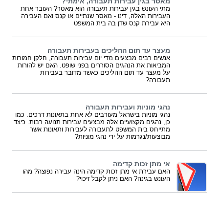
מאסר בגין עבירות תעבורה, אימתי?
מתי העונש בגין עבירות תעבורה הוא מאסר? העובר אחת
העבירות האלה, דינו - מאסר שנתיים או קנס ואם העבירה
היא עבירת קנס שדן בה בית המשפט
מעצר עד תום ההליכים בעבירות תעבורה
אנשים רבים מבצעים מדי יום עבירות תעבורה, חלקן חמורות
המביאות את הנהגים הסוררים בפני שופט. האם יש להורות
על מעצר עד תום ההליכים כאשר מדובר בעבירות
תעבורה?
נהגי מוניות ועבירות תעבורה
נהגי מוניות בישראל מעורבים לא אחת בתאונות דרכים. כמו
כן, נהגים מקצועיים אלה מבצעים עבירות תנועה רבות. כיצד
מתייחס בית המשפט לתעבורה לעבירות ותאונות אשר
מבוצעות/נגרמות על ידי נהגי מוניות?
אי מתן זכות קדימה
האם עבירת אי מתן זכות קדימה הינה עבירה נפוצה? מהו
העונש בגינה? האם ניתן לקבל זיכוי?