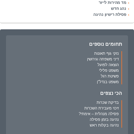
מד מהירות לייזר
נהג חדש
פסילת רישיון נהיגה
תחומים נוספים
נזקי גוף תאונות
דיני משפחה וגירושין
הוצאה לפועל
משפט פלילי
פשיטת רגל
משפט בנדל"ן
הכי נצפים
בדיקת שכרות
זיכוי מעבירת השכרות
פסילה מנהלית – אימתי?
נהיגה בזמן פסילה
נהיגה בקלות ראש