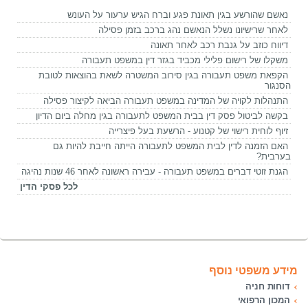
נאשם שהורשע בגין תאונת פגע וברח הגיש ערעור על העונש
לאחר שרישיונו נשלל הנאשם נהג ברכב בזמן פסילה
דיווח כוזב על גנבת רכב לאחר תאונה
משקלו של רישום פלילי מכביד בגזר דין במשפט תעבורה
הקפאת משפט תעבורה בגין סירוב המשטרה לשאת בהוצאות לטובת
הסנגור
התנהלות לקויה של המדינה במשפט תעבורה הביאה לקיצור פסילה
בקשה לביטול פסק דין בבית המשפט לתעבורה בגין מחלה ביום הדיון
זיוף לוחית רישוי של קטנוע - הרשעת בעל פיצרייה
האם הזמנה לדין לבית המשפט לתעבורה הייתה חייבת להיות גם
בערבית?
הגנת זוטי דברים במשפט תעבורה - עבירה ראשונה לאחר 46 שנות נהיגה
לכל פסקי הדין
מידע משפטי נוסף
דוחות חניה
המכון הרפואי