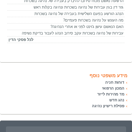
הרשעת נאשם מכוח סירובו להיבדק בעבירה של נהיגה בשכרות
גזר דין בגין עבירות של נהיגה בשכרות ונהיגה בקלות ראש
הנהג הורשע בפעם השלישית בעבירה של נהיגה בשכרות
מה העונש על נהיגה בשכרות פעמיים?
האם הנאשם עישן ג'וינט לפני או אחרי הנהיגה?
עבירות של נהיגה בשכרות עקב סירוב הנהג לעבור בדיקת נשיפה
לכל פסקי הדין
מידע משפטי נוסף
דוחות חניה
המכון הרפואי
מד מהירות לייזר
נהג חדש
פסילת רישיון נהיגה