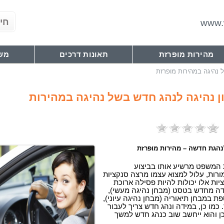
www.w
מהירות מופרזת
תאונות דרכים
מש
ל נהיגה במהירות מופרזת
ן נהיגה לנהג חדש בשל נהיגה במהירות
נהגת חדשה – מהירות מופרזת
 המשפט מרשיע אותו בביצוע
רות, עלול למצוא עצמו מרצה סנקציות
יות אלו יכולות להיות פסילה ארוכת
דה מחדש בטסט (מבחן נהיגה מעשי),
ת במבחן תיאוריה (מבחן נהיגה עיוני),
 כמו כן, במידה ו
נהג חדש
צריך לעבור
ן והוא ייחשב שוב כ
נהג חדש
למשך