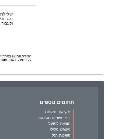
שלילת 
נהג חדש
ולעבור 
המידע המוצג באתר זה 
על המידע באתר עושה 
תחומים נוספים
נזקי גוף תאונות
דיני משפחה וגירושין
הוצאה לפועל
משפט פלילי
פשיטת רגל