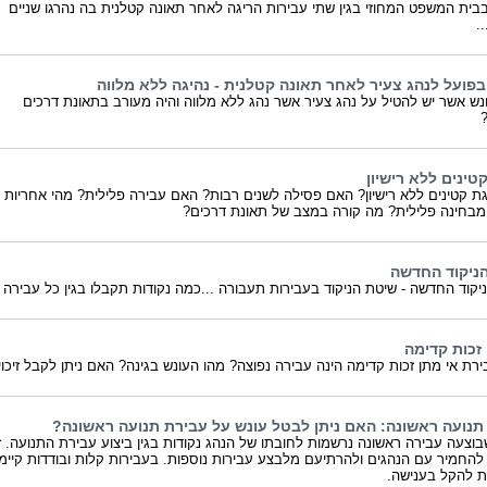
בית המשפט המחוזי בגין שתי עבירות הריגה לאחר תאונה קטלנית בה נהרגו שניים
..
פועל לנהג צעיר לאחר תאונה קטלנית - נהיגה ללא מלווה
נש אשר יש להטיל על נהג צעיר אשר נהג ללא מלווה והיה מעורב בתאונת דרכים
?
טינים ללא רישיון
גת קטינים ללא רישיון? האם פסילה לשנים רבות? האם עבירה פלילית? מהי אחריות
מבחינה פלילית? מה קורה במצב של תאונת דרכים?
ניקוד החדשה
יקוד החדשה - שיטת הניקוד בעבירות תעבורה ...כמה נקודות תקבלו בגין כל עבירה 
 זכות קדימה
רת אי מתן זכות קדימה הינה עבירה נפוצה? מהו העונש בגינה? האם ניתן לקבל זיכו
תנועה ראשונה: האם ניתן לבטל עונש על עבירת תנועה ראשונה?
וצעה עבירה ראשונה נרשמות לחובתו של הנהג נקודות בגין ביצוע עבירת התנועה. 
החמיר עם הנהגים ולהרתיעם מלבצע עבירות נוספות. בעבירות קלות ובודדות קיימ
ת להקל בענישה.