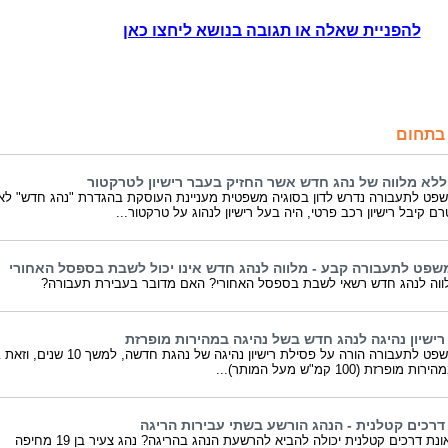
להפניית שאלה או תגובה בנושא ליחצו כאן
בתחום
ללא מלווה של נהג חדש אשר החזיק בעבר רישיון לטרקטור
פט לתעבורה נדרש לדון בסוגיה משפטית מעניינת העוסקת בהגדרת "נהג חדש" לא
ם קיבל רישיון רכב פרטי, היה בעל רישיון לנהוג על טרקטור...
שפט לתעבורה קבע - מלווה לנהג חדש אינו יכול לשבת בספסל האחורי
וה לנהג חדש רשאי לשבת בספסל האחורי? האם מדובר בעבירת תעבורה?
רישיון נהיגה לנהג חדש בשל נהיגה במהירות מופרזת
בית המשפט לתעבורה הורה על פסילת רישיון נהיגה של נהגת חדשה, למשך 
מופרזת (100 קמ"ש מעל המותר)...
דרכים קטלנית - הנהג הורשע בשתי עבירות הריגה
האם תאונת דרכים קטלנית יכולה להביא להרשעת הנהג בהריגה? נהג צעיר בן 19 מחיפה