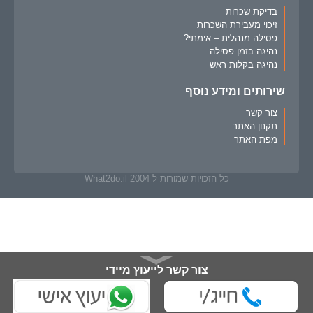
בדיקת שכרות
זיכוי מעבירת השכרות
פסילה מנהלית – אימתי?
נהיגה בזמן פסילה
נהיגה בקלות ראש
שירותים ומידע נוסף
צור קשר
תקנון האתר
מפת האתר
כל הזכויות שמורות ל What2do.il 2004
צור קשר לייעוץ מיידי