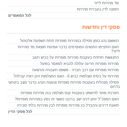
מד מהירות לייזר
הזמנה לדין בעבירת מהירות
לכל המאמרים
פסקי דין וחדשות
הנאשם נהג בזמן פסילה במהירות מופרזת תחת השפעת אלכוהול
האם התקיימו התנאים המוקדמים בדבר אמינות תוצאת מד מהירות
לייזר?
התנגשות חזיתית בעקבות מהירות מופרזת על כביש רטוב
מהירות מופרזת חריגה עלולה להביא למאסר בפועל
מהירות מופרזת עם רכב חברה - משפט תעבורה והרשעה
מהירות על בסיס מצלמות כביש 6 - האם המצלמות הינן ראיה קבילה?
פסילה מנהלית בעקבות מהירות מופרזת וטענות הנהג בדבר מצב ביטחוני
בדרום
הארכת מועד להישפט בעקבות קנס מצלמה בגין מהירות מופרזת
האם המפכ"ל יוחנן דנינו ישב ברכבו כאשר זה נסע במהירות מופרזת?
תאונת דרכים וההבדל בין מהירות מופרזת לבין מהירות בלתי סבירה
לכל פסקי הדין