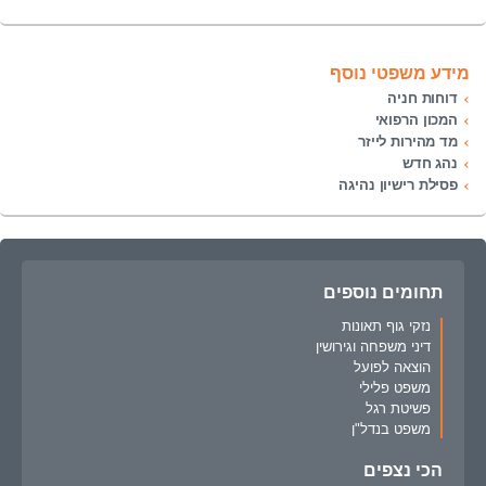
מידע משפטי נוסף
דוחות חניה
המכון הרפואי
מד מהירות לייזר
נהג חדש
פסילת רישיון נהיגה
תחומים נוספים
נזקי גוף תאונות
דיני משפחה וגירושין
הוצאה לפועל
משפט פלילי
פשיטת רגל
משפט בנדל"ן
הכי נצפים