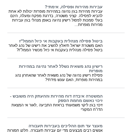
עבירות מהירות ופסילה, אימתי?
עבירות מהירות בגין נהיגה במהירות מופרזת יכולות לא אחת
להביא לפסילה. קציני משטרה, בדרגת מפקח ומעלה, הינם
בעלי סמכות לפסול רישיון נהיגה באופן מנהלי בגין עבירות
מהירות מופרזת...
ביטול פסילה מנהלית בעקבות אי כיול הממל"ז
האם משטרת ישראל תיאלץ להשיב את רישינו של נהג לאחר
ביטול פסילה מנהלית בעקבות אי כיול מכשיר הממל"ז?
רישיון נהג משאית נשלל לאחר נהיגה במהירות
מופרזת
פסילת רישיון נהיגה של נהג משאית לאחר שהאחרון נהג
במהירות מופרזת, האם עונש מידתי?
המשטרה איבדה דוח מהירות וההעתק היה משובש -
זיכוי נאשם מחמת הספק
זיכוי בגין ליקוי משמעותי בראיות התביעה ,לאור אי המצאת
הדו"ח המקורי
מעצר עד תום ההליכים בעבירות תעבורה
אנשים רבים מבצעים מדי יום עבירות תעבורה, חלקן חמורות