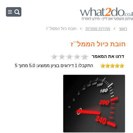
ראשי
ראשי
מהירות מופרזת
חובת כיול הממל``ז
נהיגה בשכרות
חובת כיול הממל``ז
מהירות מופרזת
דרגו את המאמר
תאונות דרכים
התקבלו 1 דירוגים בציון ממוצע: 5.0 מתוך 5
משפט תעבורה
עבירות תנועה