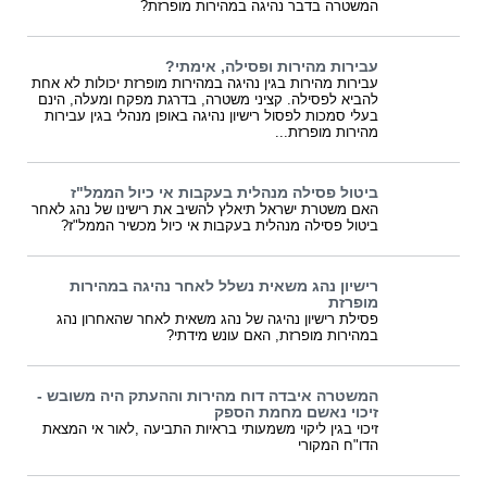
המשטרה בדבר נהיגה במהירות מופרזת?
עבירות מהירות ופסילה, אימתי?
עבירות מהירות בגין נהיגה במהירות מופרזת יכולות לא אחת
להביא לפסילה. קציני משטרה, בדרגת מפקח ומעלה, הינם
בעלי סמכות לפסול רישיון נהיגה באופן מנהלי בגין עבירות
מהירות מופרזת...
ביטול פסילה מנהלית בעקבות אי כיול הממל"ז
האם משטרת ישראל תיאלץ להשיב את רישינו של נהג לאחר
ביטול פסילה מנהלית בעקבות אי כיול מכשיר הממל"ז?
רישיון נהג משאית נשלל לאחר נהיגה במהירות
מופרזת
פסילת רישיון נהיגה של נהג משאית לאחר שהאחרון נהג
במהירות מופרזת, האם עונש מידתי?
המשטרה איבדה דוח מהירות וההעתק היה משובש -
זיכוי נאשם מחמת הספק
זיכוי בגין ליקוי משמעותי בראיות התביעה ,לאור אי המצאת
הדו"ח המקורי