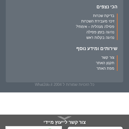
הכי נצפים
בדיקת שכרות
זיכוי מעבירת השכרות
פסילה מנהלית – אימתי?
נהיגה בזמן פסילה
נהיגה בקלות ראש
שירותים ומידע נוסף
צור קשר
תקנון האתר
מפת האתר
כל הזכויות שמורות ל What2do.il 2004
צור קשר לייעוץ מיידי