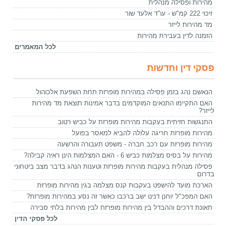
מהירות ופסילה מנהלית
זיכוי 222 קמ"ש - עו"ד אלעד שור
מד מהירות לייזר
הזמנה לדין בעבירת מהירות
לכל המאמרים
פסקי דין וחדשות
הנאשם נהג בזמן פסילה במהירות מופרזת תחת השפעת אלכוהול
האם התקיימו התנאים המוקדמים בדבר אמינות תוצאת מד מהירות
לייזר?
התנגשות חזיתית בעקבות מהירות מופרזת על כביש רטוב
מהירות מופרזת חריגה עלולה להביא למאסר בפועל
מהירות מופרזת עם רכב חברה - משפט תעבורה והרשעה
מהירות על בסיס מצלמות כביש 6 - האם המצלמות הינן ראיה קבילה?
פסילה מנהלית בעקבות מהירות מופרזת וטענות הנהג בדבר מצב ביטחוני
בדרום
הארכת מועד להישפט בעקבות קנס מצלמה בגין מהירות מופרזת
האם המפכ"ל יוחנן דנינו ישב ברכבו כאשר זה נסע במהירות מופרזת?
תאונת דרכים וההבדל בין מהירות מופרזת לבין מהירות בלתי סבירה
לכל פסקי הדין