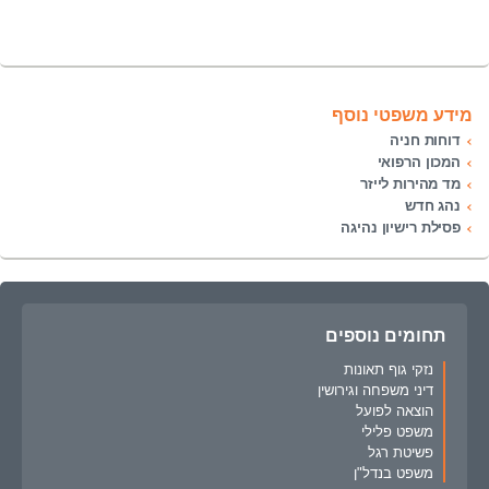
מידע משפטי נוסף
דוחות חניה
המכון הרפואי
מד מהירות לייזר
נהג חדש
פסילת רישיון נהיגה
תחומים נוספים
נזקי גוף תאונות
דיני משפחה וגירושין
הוצאה לפועל
משפט פלילי
פשיטת רגל
משפט בנדל"ן